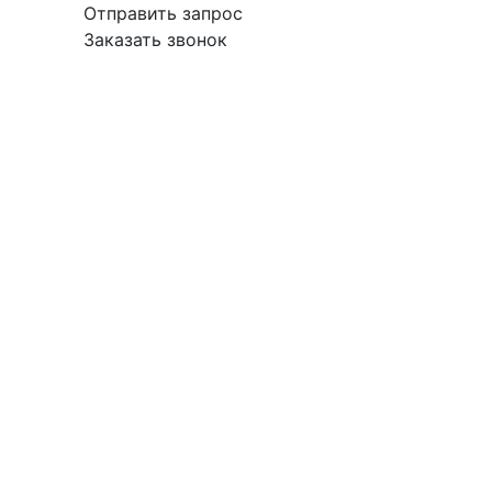
Отправить запрос
Заказать звонок
вка
Гарантия
Поставщикам
О
Контакты
компании