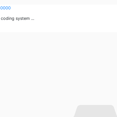
00000
 coding system ...