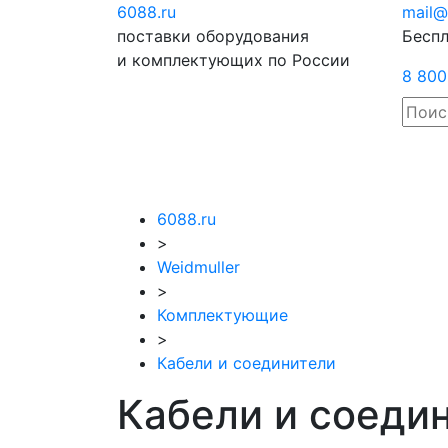
6088
.ru
Отправить
mail@
поставки оборудования
запрос
Беспл
и комплектующих по России
8 800
6088.ru
>
Weidmuller
>
Комплектующие
>
Кабели и соединители
Кабели и соедин