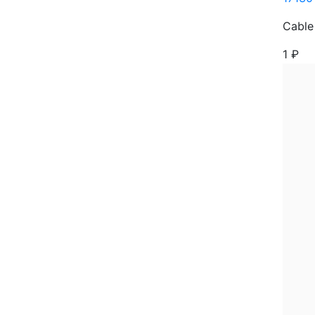
Cable
1
₽