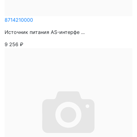
8714210000
Источник питания AS-интерфе ...
9 256
₽