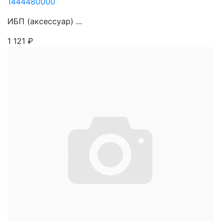
1444480000
ИБП (аксессуар) ...
1 121
₽