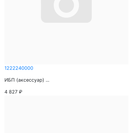
1222240000
ИБП (аксессуар) ...
4 827
₽