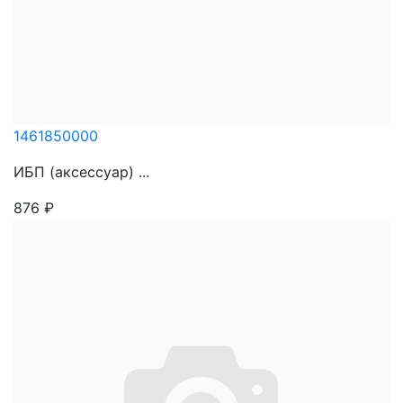
1461850000
ИБП (аксессуар) ...
876
₽