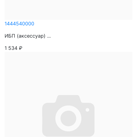
1444540000
ИБП (аксессуар) ...
1 534
₽