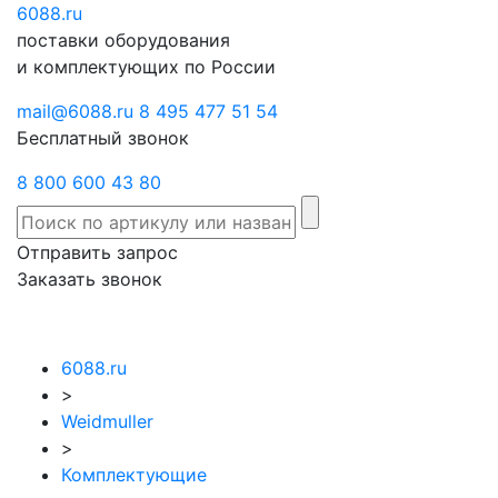
6088
Отправить
.ru
Заказать
поставки оборудования
запрос
звонок
и комплектующих по России
mail@6088.ru
8 495 477 51 54
Бесплатный звонок
8 800 600 43 80
Отправить запрос
Заказать звонок
6088.ru
>
Weidmuller
>
Комплектующие