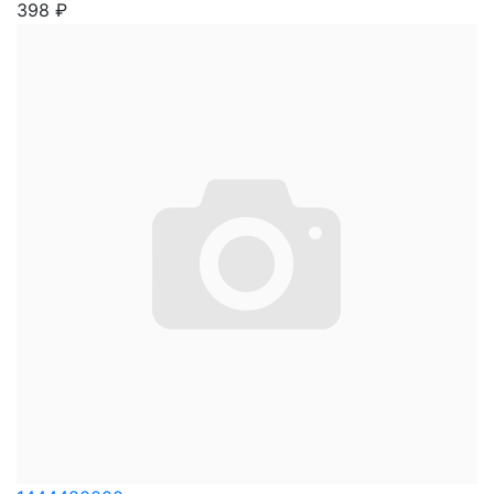
398
₽