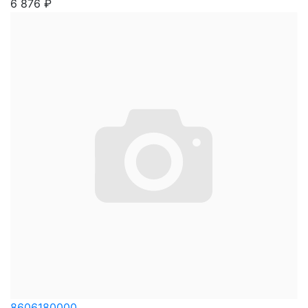
6 876
₽
8606180000