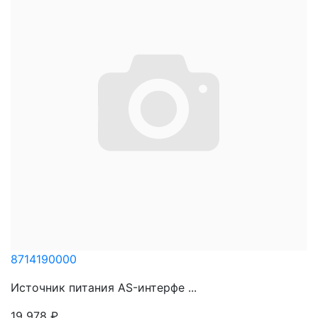
8714190000
Источник питания AS-интерфе ...
19 978
₽