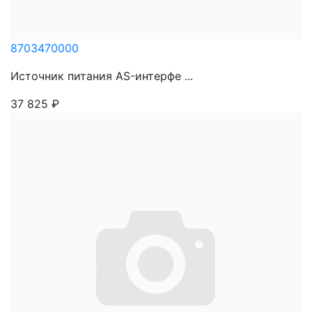
8703470000
Источник питания AS-интерфе ...
37 825
₽