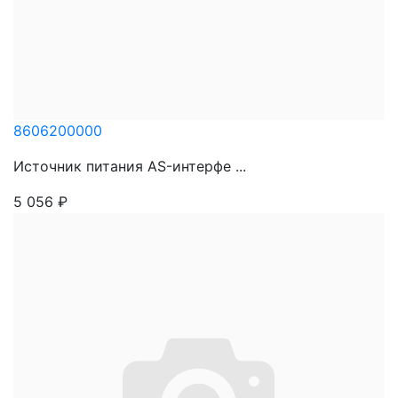
8606200000
Источник питания AS-интерфе ...
5 056
₽