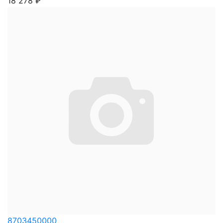
18 278
₽
8703450000