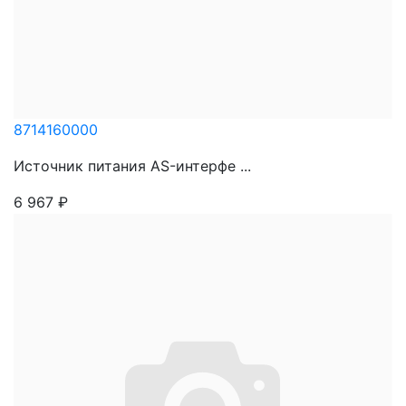
8714160000
Источник питания AS-интерфе ...
6 967
₽