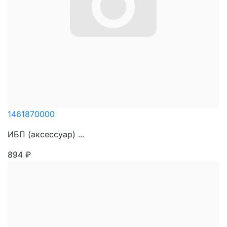
1461870000
ИБП (аксессуар) ...
894
₽