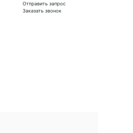
Отправить запрос
Заказать звонок
вка
Гарантия
Поставщикам
О
Контакты
компании