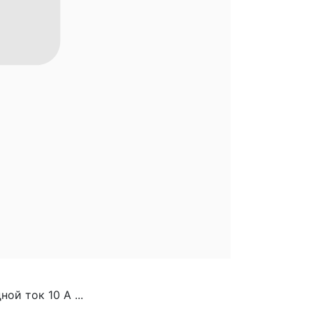
ой ток 10 А ...