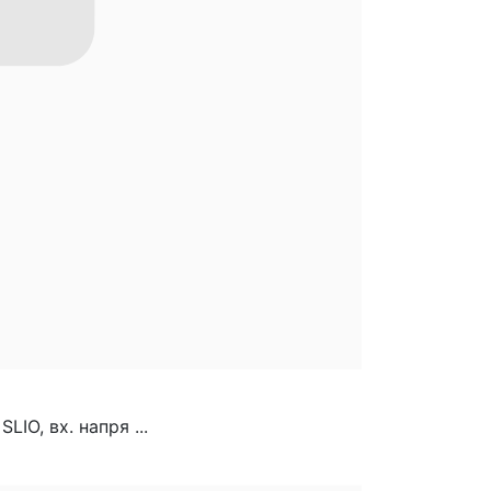
O, вх. напря ...