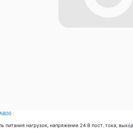
1AB00
ь питания нагрузок, напряжение 24 В пост. тока, выходн