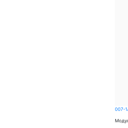
007-
Модул