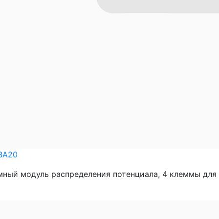
BA20
ный модуль распределения потенциала, 4 клеммы для це