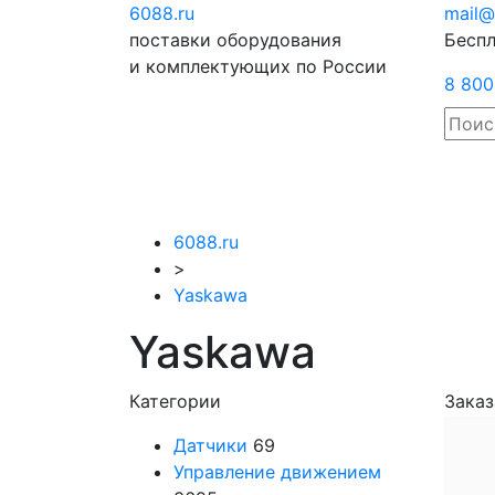
6088
.ru
Отправить
mail@
поставки оборудования
запрос
Беспл
и комплектующих по России
8 800
6088.ru
>
Yaskawa
Yaskawa
Категории
Заказ
Датчики
69
Управление движением