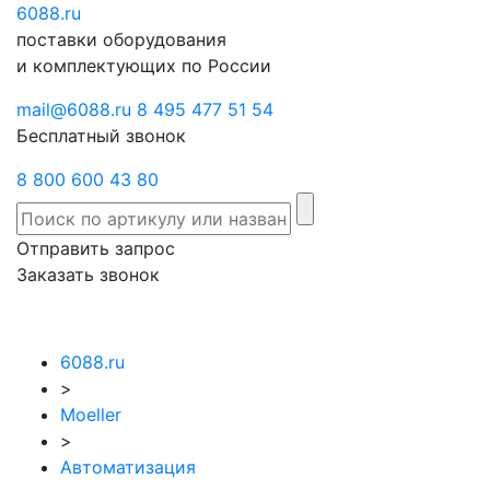
6088
Отправить
.ru
Заказать
поставки оборудования
запрос
звонок
и комплектующих по России
mail@6088.ru
8 495 477 51 54
Бесплатный звонок
8 800 600 43 80
Отправить запрос
Заказать звонок
6088.ru
>
Moeller
>
Автоматизация