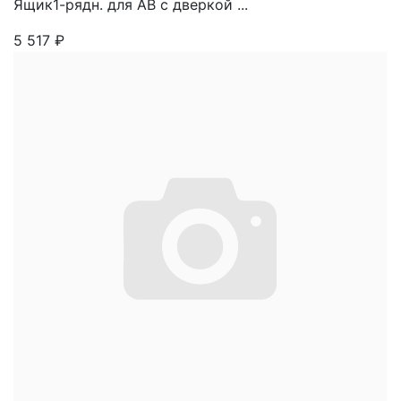
Ящик1-рядн. для АВ с дверкой ...
5 517
₽