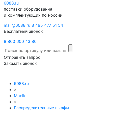
6088
Отправить
.ru
Заказать
поставки оборудования
запрос
звонок
и комплектующих по России
mail@6088.ru
8 495 477 51 54
Бесплатный звонок
8 800 600 43 80
Отправить запрос
Заказать звонок
6088.ru
>
Moeller
>
Распределительные шкафы