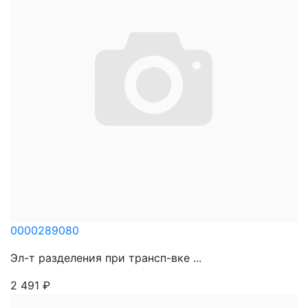
0000289080
Эл-т разделения при трансп-вке ...
2 491
₽