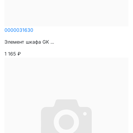
0000031630
Элемент шкафа GK ...
1 165
₽