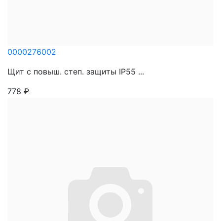
0000276002
Щит с повыш. степ. защиты IP55 ...
778
₽