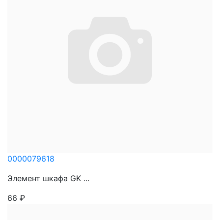
0000079618
Элемент шкафа GK ...
66
₽