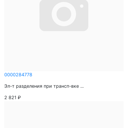
0000284778
Эл-т разделения при трансп-вке ...
2 821
₽