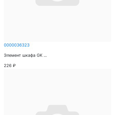
0000036323
Элемент шкафа GK ...
226
₽