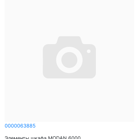
0000063885
Элементы шкафа MODAN 6000 ...