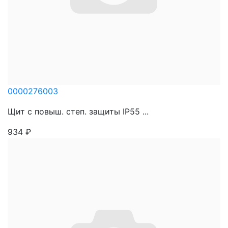
0000276003
Щит с повыш. степ. защиты IP55 ...
934
₽