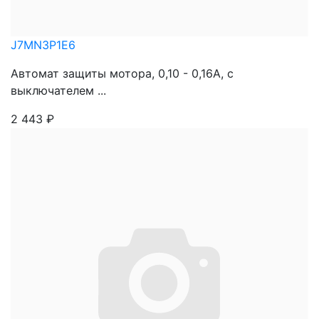
J7MN3P1E6
Автомат защиты мотора, 0,10 - 0,16А, с
выключателем ...
2 443
₽