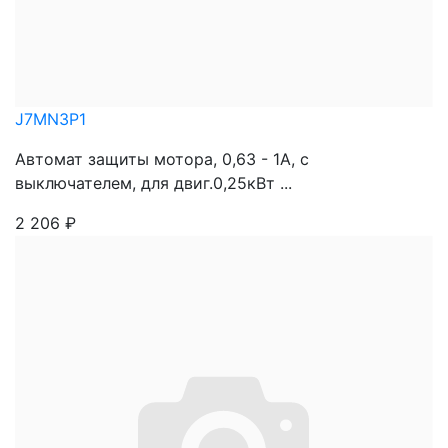
J7MN3P1
Автомат защиты мотора, 0,63 - 1А, с
выключателем, для двиг.0,25кВт ...
2 206
₽