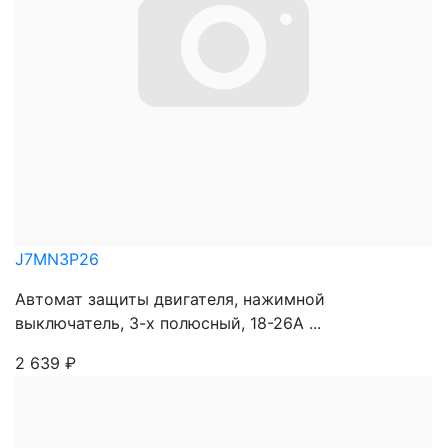
J7MN3P26
Автомат защиты двигателя, нажимной
выключатель, 3-х полюсный, 18-26A ...
2 639
₽