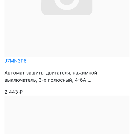
J7MN3P6
Автомат защиты двигателя, нажимной
выключатель, 3-х полюсный, 4-6A ...
2 443
₽