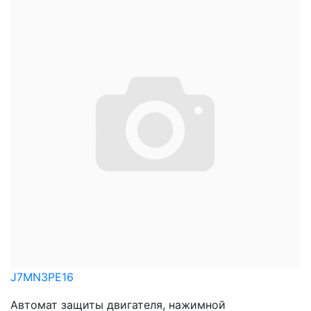
J7MN3PE16
Автомат защиты двигателя, нажимной