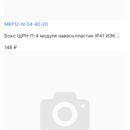
MKP12-N-04-40-20
Бокс ЩРН-П-4 модуля навесн.пластик IP41 ИЭК ...
148
₽