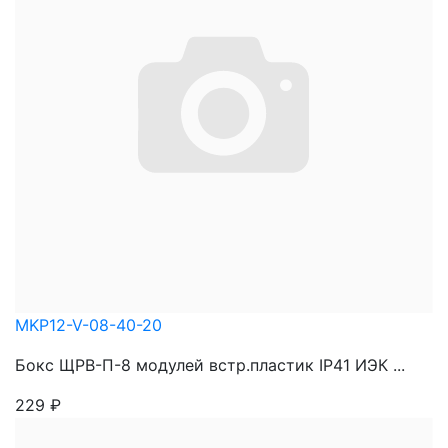
MKP12-V-08-40-20
Бокс ЩРВ-П-8 модулей встр.пластик IP41 ИЭК ...
229
₽