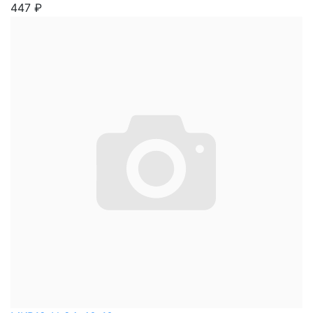
447
₽