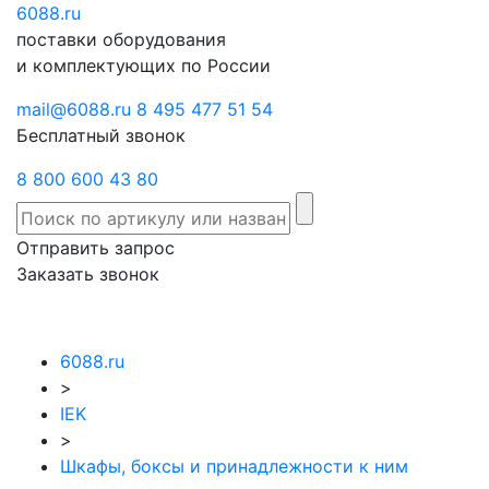
6088
Отправить
.ru
Заказать
поставки оборудования
запрос
звонок
и комплектующих по России
mail@6088.ru
8 495 477 51 54
Бесплатный звонок
8 800 600 43 80
Отправить запрос
Заказать звонок
6088.ru
>
IEK
>
Шкафы, боксы и принадлежности к ним