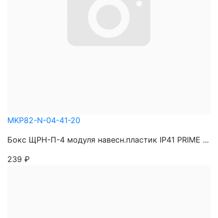
MKP82-N-04-41-20
Бокс ЩРН-П-4 модуля навесн.пластик IP41 PRIME ...
239
₽