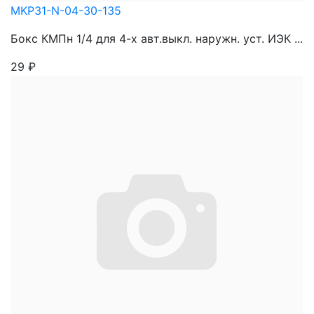
MKP31-N-04-30-135
Бокс КМПн 1/4 для 4-х авт.выкл. наружн. уст. ИЭК ...
29
₽