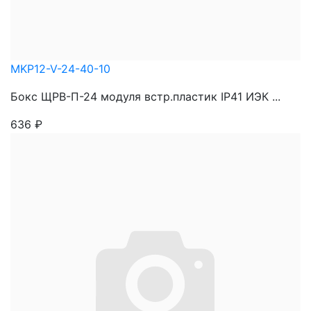
MKP12-V-24-40-10
Бокс ЩРВ-П-24 модуля встр.пластик IP41 ИЭК ...
636
₽