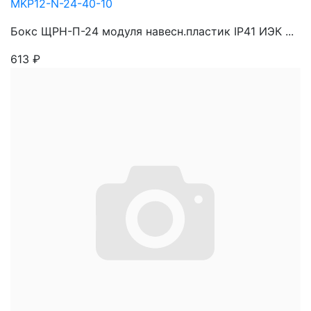
MKP12-N-24-40-10
Бокс ЩРН-П-24 модуля навесн.пластик IP41 ИЭК ...
613
₽