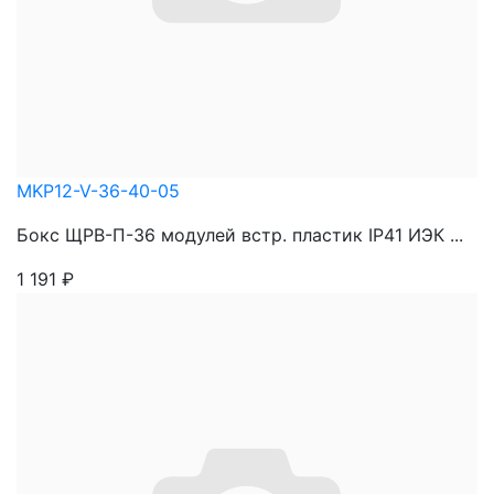
MKP12-V-36-40-05
Бокс ЩРВ-П-36 модулей встр. пластик IP41 ИЭК ...
1 191
₽