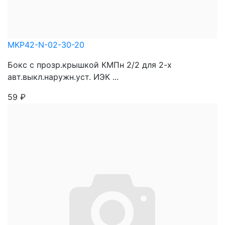
MKP42-N-02-30-20
Бокс с прозр.крышкой КМПн 2/2 для 2-х
авт.выкл.наружн.уст. ИЭК ...
59
₽