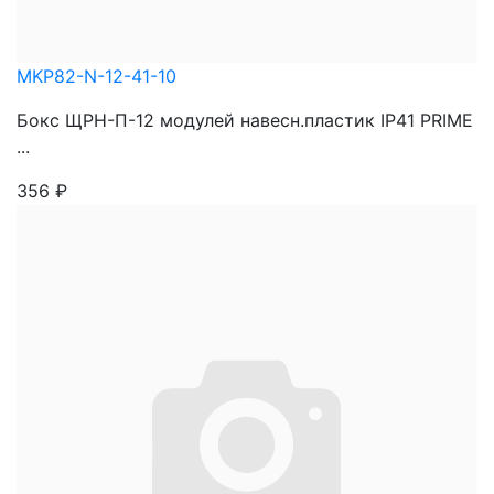
MKP82-N-12-41-10
Бокс ЩРН-П-12 модулей навесн.пластик IP41 PRIME
...
356
₽