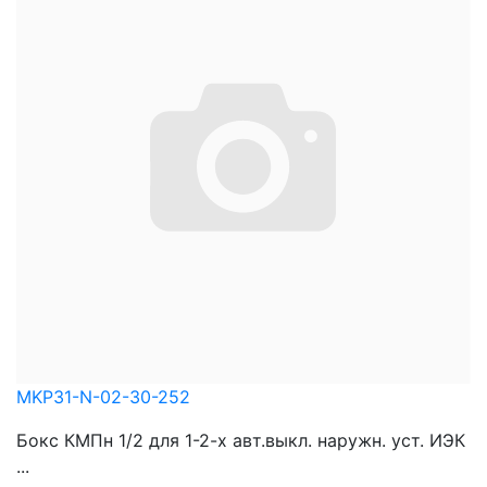
MKP31-N-02-30-252
Бокс КМПн 1/2 для 1-2-х авт.выкл. наружн. уст. ИЭК
...