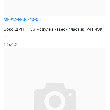
MKP12-N-36-40-05
Бокс ЩРН-П-36 модулей навесн.пластик IP41 ИЭК
...
1 149
₽