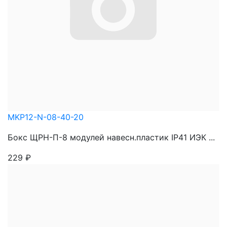
MKP12-N-08-40-20
Бокс ЩРН-П-8 модулей навесн.пластик IP41 ИЭК ...
229
₽