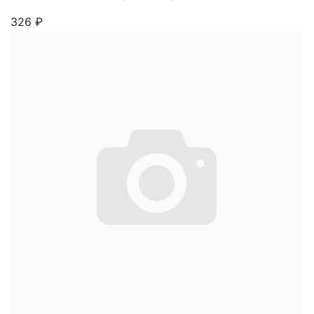
326
₽