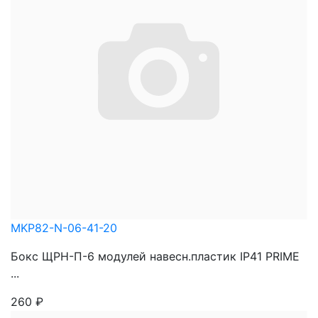
MKP82-N-06-41-20
Бокс ЩРН-П-6 модулей навесн.пластик IP41 PRIME
...
260
₽