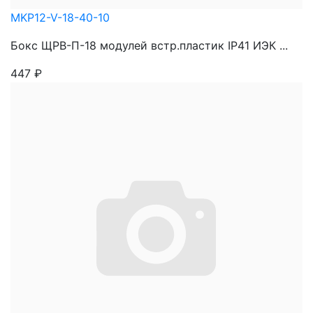
MKP12-V-18-40-10
Бокс ЩРВ-П-18 модулей встр.пластик IP41 ИЭК ...
447
₽