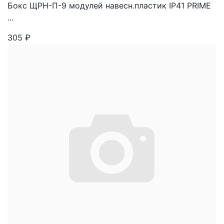
Бокс ЩРН-П-9 модулей навесн.пластик IP41 PRIME
...
305
₽