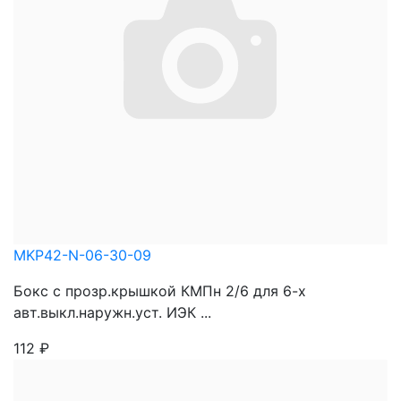
MKP42-N-06-30-09
Бокс с прозр.крышкой КМПн 2/6 для 6-х
авт.выкл.наружн.уст. ИЭК ...
112
₽