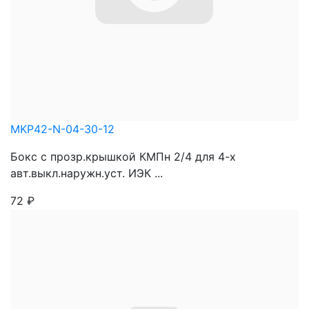
MKP42-N-04-30-12
Бокс с прозр.крышкой КМПн 2/4 для 4-х
авт.выкл.наружн.уст. ИЭК ...
72
₽