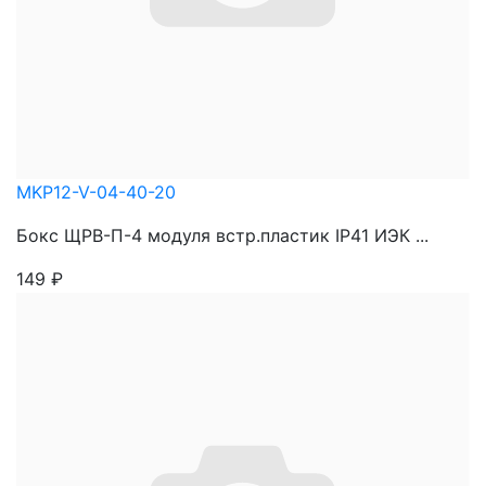
MKP12-V-04-40-20
Бокс ЩРВ-П-4 модуля встр.пластик IP41 ИЭК ...
149
₽