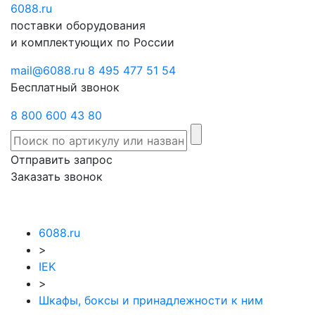
6088
Отправить
.ru
Заказать
поставки оборудования
запрос
звонок
и комплектующих по России
mail@6088.ru
8 495 477 51 54
Бесплатный звонок
8 800 600 43 80
Отправить запрос
Заказать звонок
6088.ru
>
IEK
>
Шкафы, боксы и принадлежности к ним