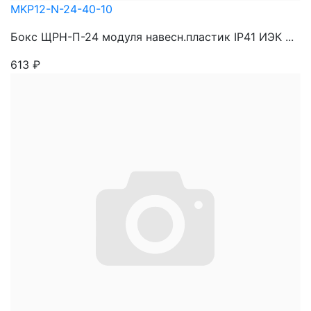
MKP12-N-24-40-10
Бокс ЩРН-П-24 модуля навесн.пластик IP41 ИЭК ...
613
₽