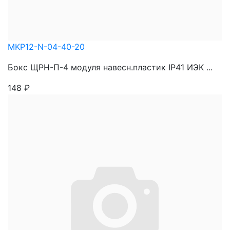
MKP12-N-04-40-20
Бокс ЩРН-П-4 модуля навесн.пластик IP41 ИЭК ...
148
₽