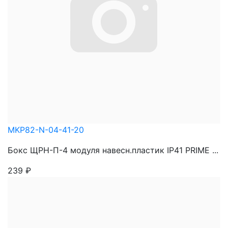
MKP82-N-04-41-20
Бокс ЩРН-П-4 модуля навесн.пластик IP41 PRIME ...
239
₽