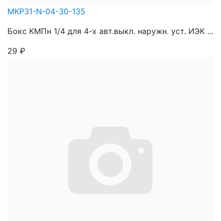
MKP31-N-04-30-135
Бокс КМПн 1/4 для 4-х авт.выкл. наружн. уст. ИЭК ...
29
₽