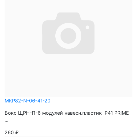
MKP82-N-06-41-20
Бокс ЩРН-П-6 модулей навесн.пластик IP41 PRIME
...
260
₽