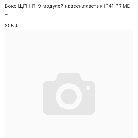
Бокс ЩРН-П-9 модулей навесн.пластик IP41 PRIME
...
305
₽