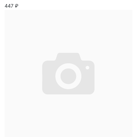
447
₽