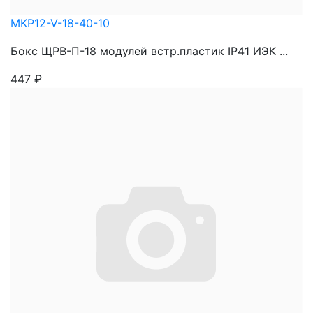
MKP12-V-18-40-10
Бокс ЩРВ-П-18 модулей встр.пластик IP41 ИЭК ...
447
₽