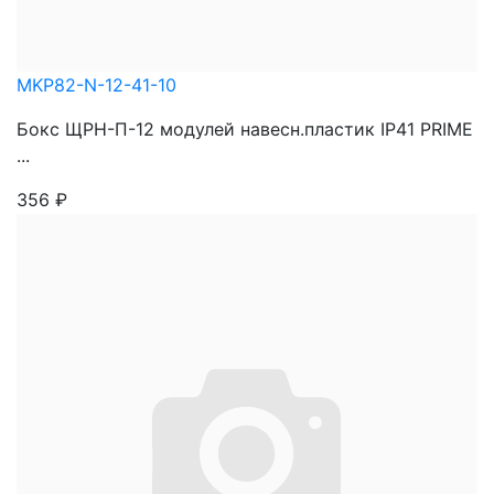
MKP82-N-12-41-10
Бокс ЩРН-П-12 модулей навесн.пластик IP41 PRIME
...
356
₽