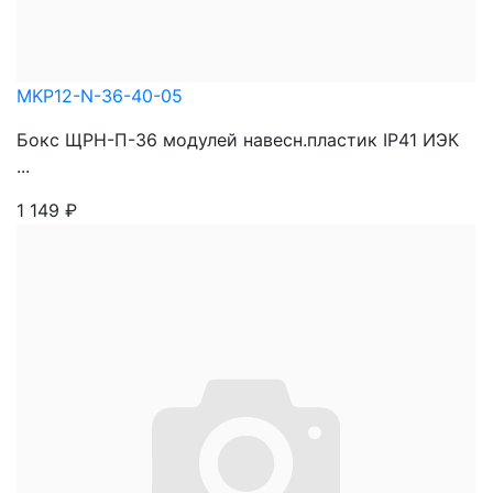
MKP12-N-36-40-05
Бокс ЩРН-П-36 модулей навесн.пластик IP41 ИЭК
...
1 149
₽