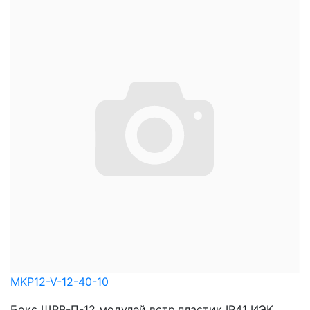
MKP12-V-12-40-10
Бокс ЩРВ-П-12 модулей встр.пластик IP41 ИЭК ...