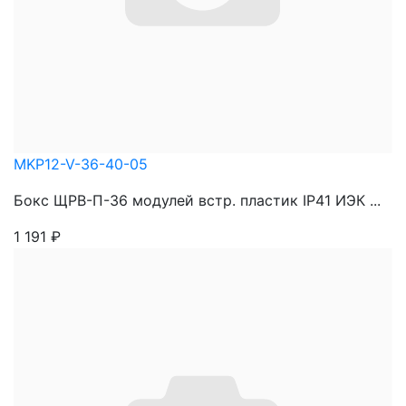
MKP12-V-36-40-05
Бокс ЩРВ-П-36 модулей встр. пластик IP41 ИЭК ...
1 191
₽