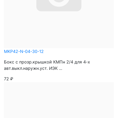
MKP42-N-04-30-12
Бокс с прозр.крышкой КМПн 2/4 для 4-х
авт.выкл.наружн.уст. ИЭК ...
72
₽