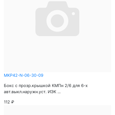
MKP42-N-06-30-09
Бокс с прозр.крышкой КМПн 2/6 для 6-х
авт.выкл.наружн.уст. ИЭК ...
112
₽