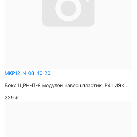
MKP12-N-08-40-20
Бокс ЩРН-П-8 модулей навесн.пластик IP41 ИЭК ...
229
₽