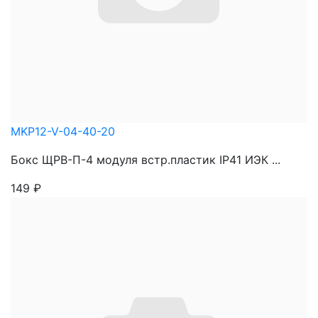
MKP12-V-04-40-20
Бокс ЩРВ-П-4 модуля встр.пластик IP41 ИЭК ...
149
₽