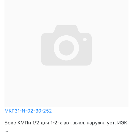
MKP31-N-02-30-252
Бокс КМПн 1/2 для 1-2-х авт.выкл. наружн. уст. ИЭК
...