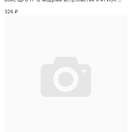
326
₽