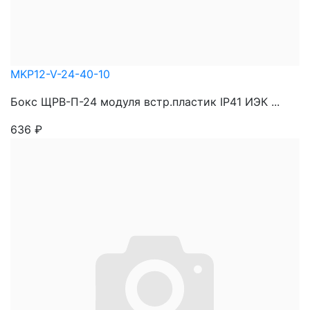
MKP12-V-24-40-10
Бокс ЩРВ-П-24 модуля встр.пластик IP41 ИЭК ...
636
₽