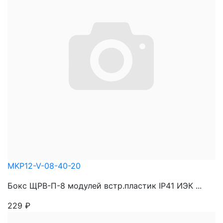
MKP12-V-08-40-20
Бокс ЩРВ-П-8 модулей встр.пластик IP41 ИЭК ...
229
₽