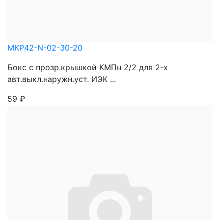
MKP42-N-02-30-20
Бокс с прозр.крышкой КМПн 2/2 для 2-х
авт.выкл.наружн.уст. ИЭК ...
59
₽