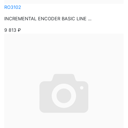
RO3102
INCREMENTAL ENCODER BASIC LINE ...
9 813
₽