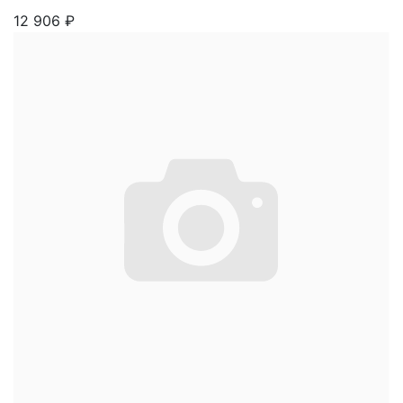
12 906
₽