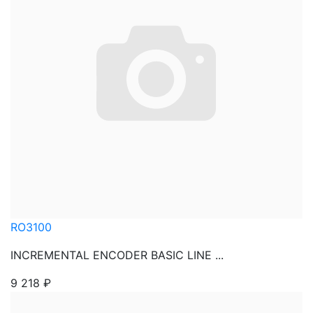
RO3100
INCREMENTAL ENCODER BASIC LINE ...
9 218
₽