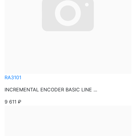
RA3101
INCREMENTAL ENCODER BASIC LINE ...
9 611
₽