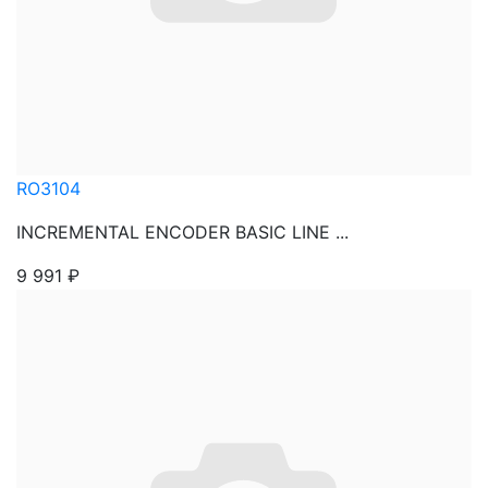
RO3104
INCREMENTAL ENCODER BASIC LINE ...
9 991
₽