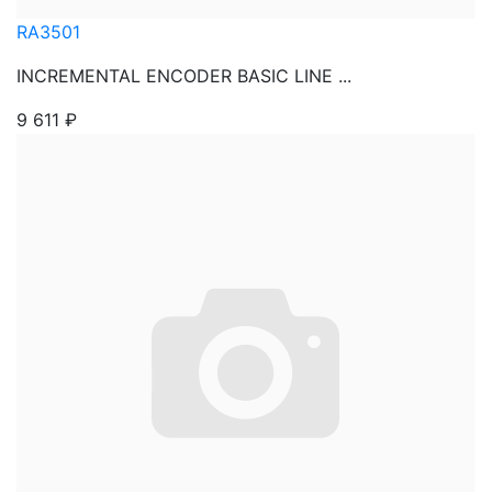
RA3501
INCREMENTAL ENCODER BASIC LINE ...
9 611
₽