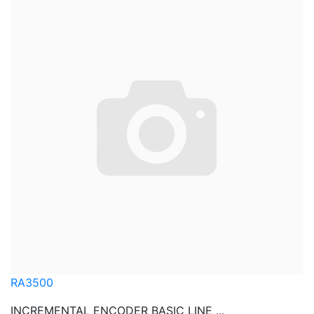
RA3500
INCREMENTAL ENCODER BASIC LINE ...