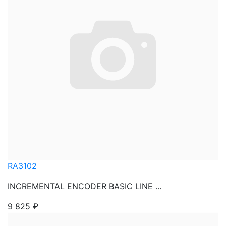
RA3102
INCREMENTAL ENCODER BASIC LINE ...
9 825
₽