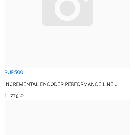
RUP500
INCREMENTAL ENCODER PERFORMANCE LINE ...
11 776
₽