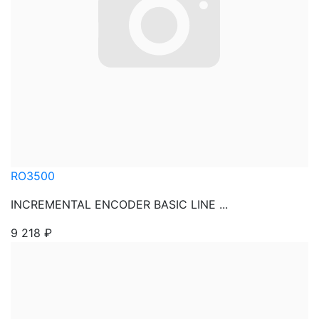
RO3500
INCREMENTAL ENCODER BASIC LINE ...
9 218
₽