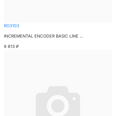
RO3103
INCREMENTAL ENCODER BASIC LINE ...
9 813
₽