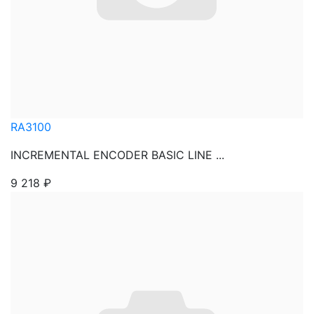
RA3100
INCREMENTAL ENCODER BASIC LINE ...
9 218
₽