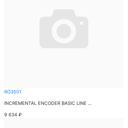
RO3501
INCREMENTAL ENCODER BASIC LINE ...
9 634
₽