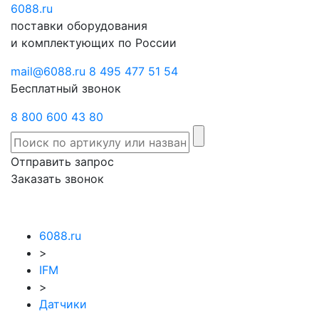
6088
Отправить
.ru
Заказать
поставки оборудования
запрос
звонок
и комплектующих по России
mail@6088.ru
8 495 477 51 54
Бесплатный звонок
8 800 600 43 80
Отправить запрос
Заказать звонок
6088.ru
>
IFM
>
Датчики