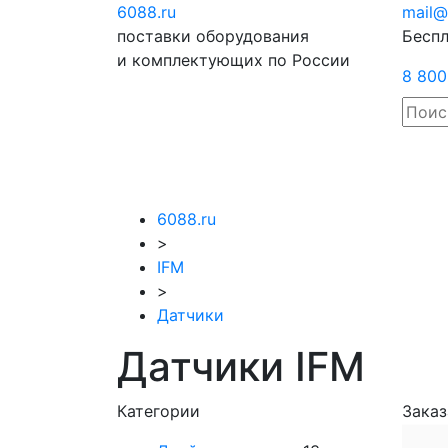
6088
.ru
Отправить
mail@
поставки оборудования
запрос
Беспл
и комплектующих по России
8 800
6088.ru
>
IFM
>
Датчики
Датчики IFM
Категории
Заказ