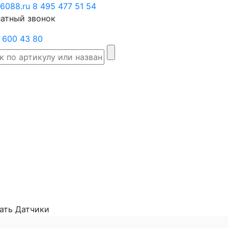
6088.ru
Заказать
8 495 477 51 54
атный звонок
звонок
 600 43 80
Склад
Производители
Категории
Доста
товаров
ать Датчики