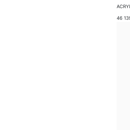
ACRYL
46 1