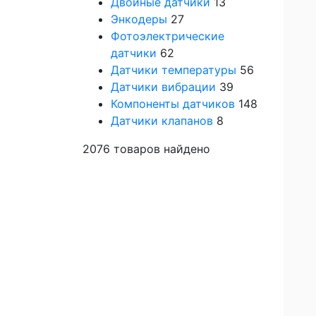
Двойные датчики
13
Энкодеры
27
Фотоэлектрические
датчики
62
Датчики температуры
56
Датчики вибрации
39
Компоненты датчиков
148
Датчики клапанов
8
2076
товаров найдено