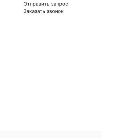
Отправить запрос
Заказать звонок
вка
Гарантия
Поставщикам
О
Контакты
компании