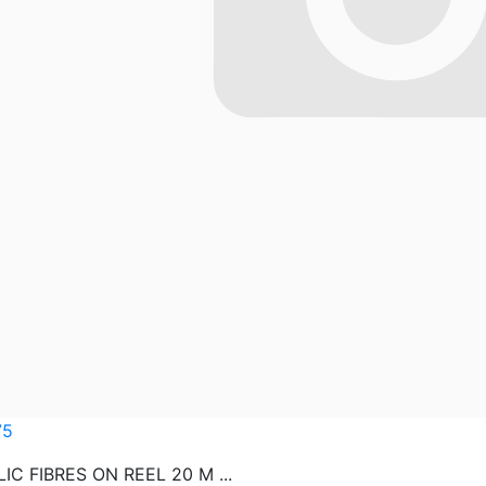
75
IC FIBRES ON REEL 20 M ...