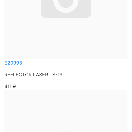
E20993
REFLECTOR LASER TS-19 ...
411
₽