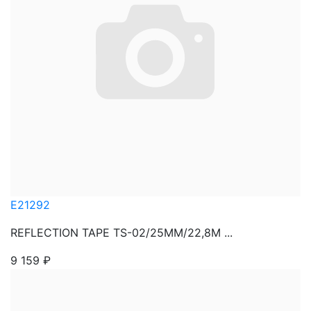
E21292
REFLECTION TAPE TS-02/25MM/22,8M ...
9 159
₽