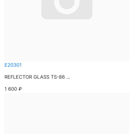
E20301
REFLECTOR GLASS TS-86 ...
1 600
₽