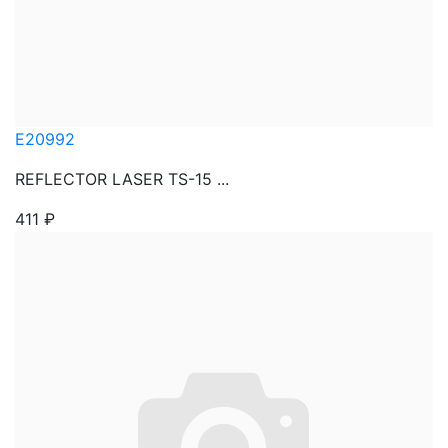
E20992
REFLECTOR LASER TS-15 ...
411
₽