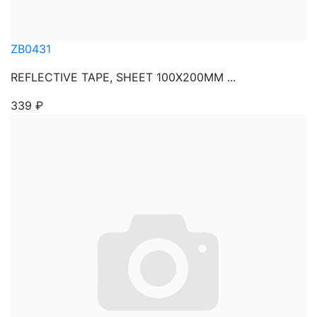
ZB0431
REFLECTIVE TAPE, SHEET 100X200MM ...
339
₽