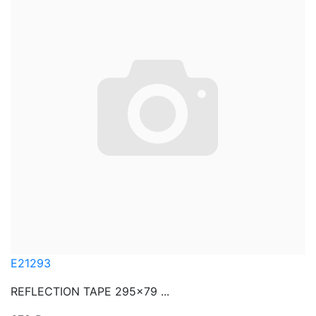
E21293
REFLECTION TAPE 295x79 ...