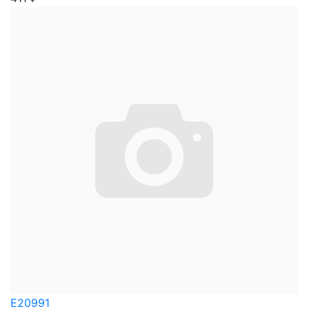
E20991