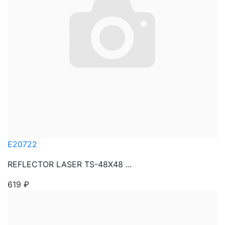
E20722
REFLECTOR LASER TS-48X48 ...
619
₽