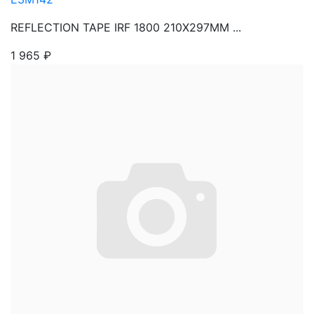
REFLECTION TAPE IRF 1800 210X297MM ...
1 965
₽