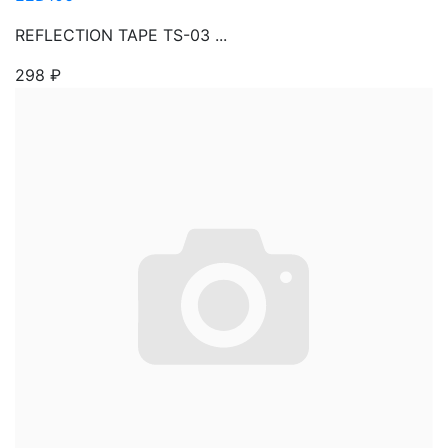
REFLECTION TAPE TS-03 ...
298
₽