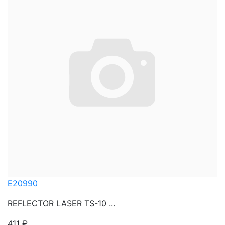
E20990
REFLECTOR LASER TS-10 ...
411
₽