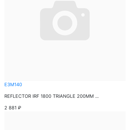
E3M140
REFLECTOR IRF 1800 TRIANGLE 200MM ...
2 881
₽