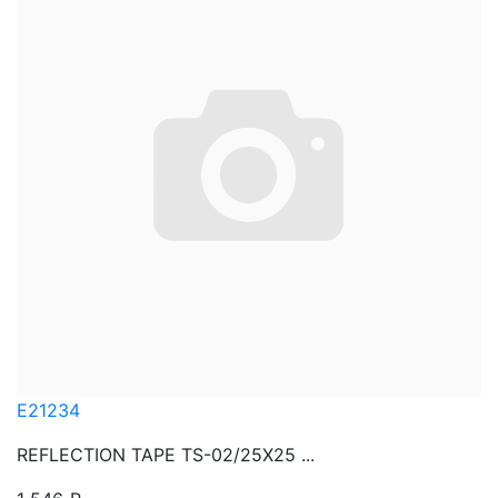
E21234
REFLECTION TAPE TS-02/25X25 ...