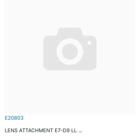
E20803
LENS ATTACHMENT E7-D9 LL ...