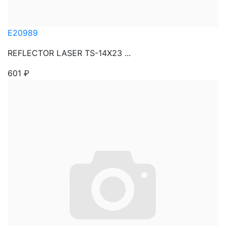
E20989
REFLECTOR LASER TS-14X23 ...
601
₽