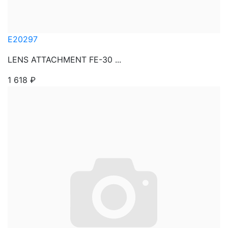
E20297
LENS ATTACHMENT FE-30 ...
1 618
₽