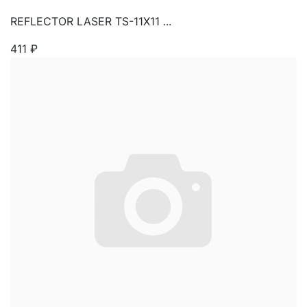
REFLECTOR LASER TS-11X11 ...
411
₽