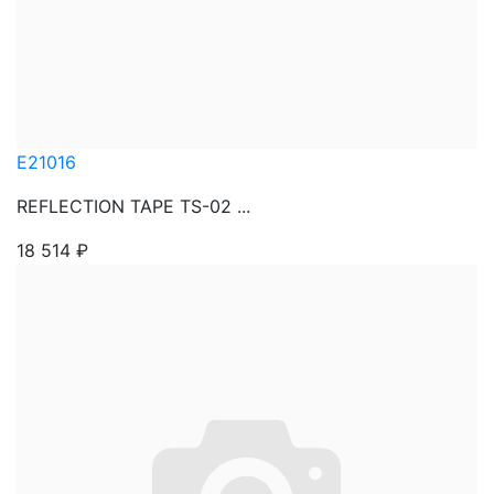
E21016
REFLECTION TAPE TS-02 ...
18 514
₽