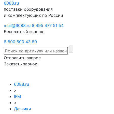
6088
Отправить
.ru
Заказать
поставки оборудования
запрос
звонок
и комплектующих по России
mail@6088.ru
8 495 477 51 54
Бесплатный звонок
8 800 600 43 80
Отправить запрос
Заказать звонок
6088.ru
>
IFM
>
Датчики