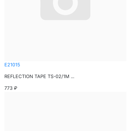
E21015
REFLECTION TAPE TS-02/1M ...
773
₽