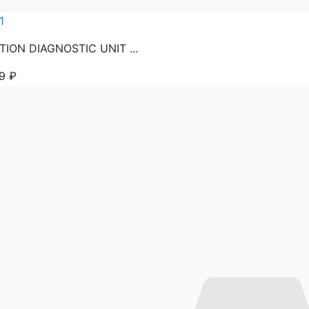
1
TION DIAGNOSTIC UNIT ...
99
₽