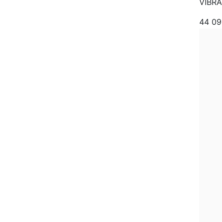
VIBRA
44 0