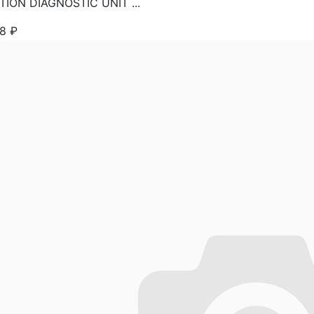
TION DIAGNOSTIC UNIT ...
98
₽