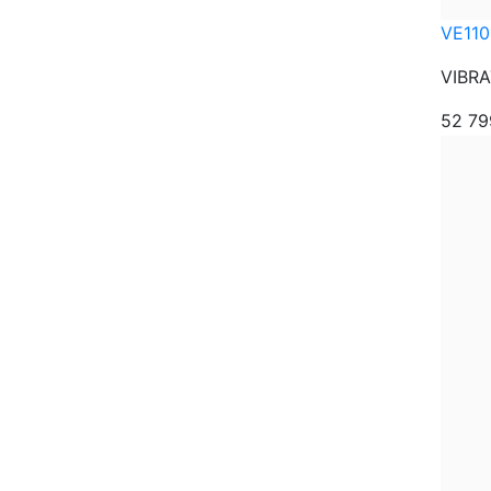
VE110
VIBRA
52 7