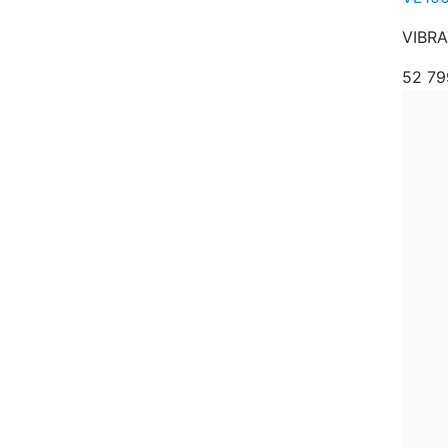
VIBRA
52 7