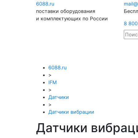
6088
.ru
Отправить
mail@
поставки оборудования
запрос
Беспл
и комплектующих по России
8 800
6088.ru
>
IFM
>
Датчики
>
Датчики вибрации
Датчики вибрац