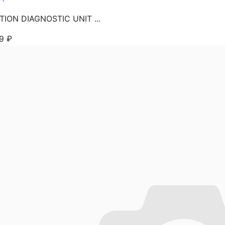
TION DIAGNOSTIC UNIT ...
99
₽