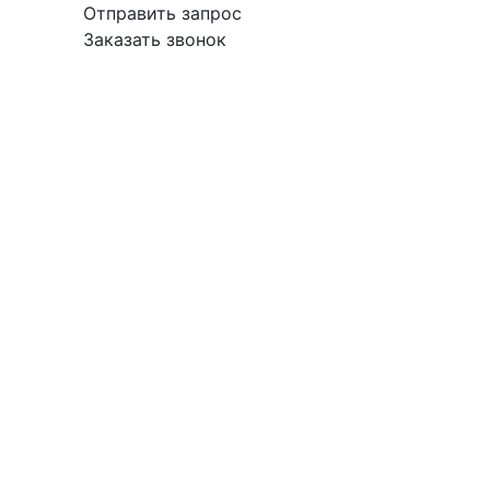
Отправить запрос
Заказать звонок
вка
Гарантия
Поставщикам
О
Контакты
компании