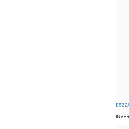
E82Z
INVER