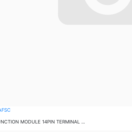
AFSC
UNCTION MODULE 14PIN TERMINAL ...