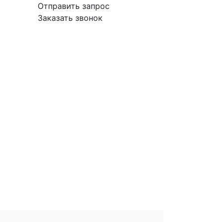
Отправить запрос
Заказать звонок
вка
Гарантия
Поставщикам
О
Контакты
компании