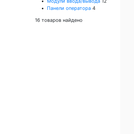
Модули ввода/вывода
12
Панели оператора
4
16
товаров найдено