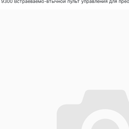
 9300 Встраеваемо-втычной пульт управления для преоб