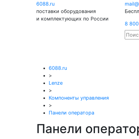
6088
.ru
Отправить
mail@
поставки оборудования
запрос
Беспл
и комплектующих по России
8 800
6088.ru
>
Lenze
>
Компоненты управления
>
Панели оператора
Панели операто