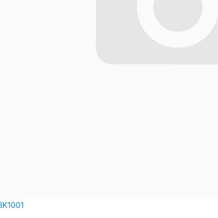
BK1001