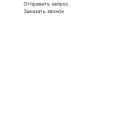
Отправить запрос
Заказать звонок
вка
Гарантия
Поставщикам
О
Контакты
компании