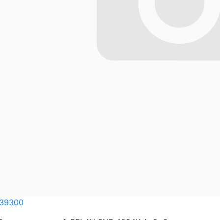
839300