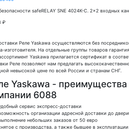
безопасности safeRELAY SNE 4024K-C. 2x2 входных канал
3
₽
оставки Реле Yaskawa осуществляются без посредник
а-изготовителя. На отдельные группы товаров гарантия
ассортимент Yaskawa прилагается сертификат в соотв
вки Реле позволяют нам предлагать высококачественн
ной невысокой цене по всей России и странам СНГ.
ле Yaskawa - преимущества 
мпании 6088
удобный сервис экспресс-доставки
возможность организации адресной доставки до двери
выполнение небольших заказов от 50 евро
снятое с производства, а также бывшее в эксплуатаци