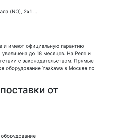
а (NO), 2x1 ...
ов и имеют официальную гарантию
 увеличена до 18 месяцев. На Реле и
етствии с законодательством. Прямые
ое оборудование Yaskawa в Москве по
поставки от
и оборудование