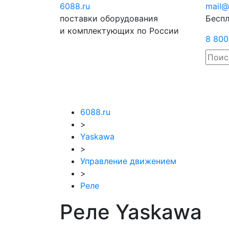
6088
.ru
Отправить
mail@
поставки оборудования
запрос
Беспл
и комплектующих по России
8 800
6088.ru
>
Yaskawa
>
Управление движением
>
Реле
Реле Yaskawa