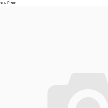
ать Реле