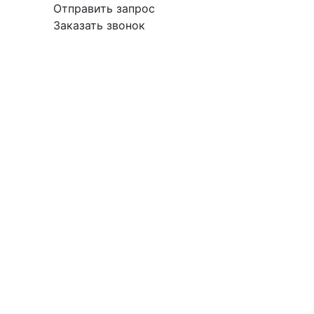
Отправить запрос
Заказать звонок
вка
Гарантия
Поставщикам
О
Контакты
компании