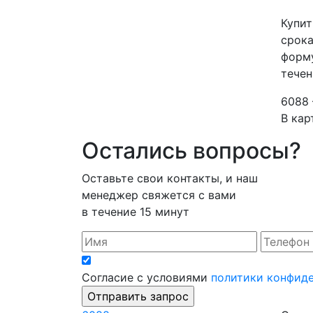
Купит
срока
форму
течен
6088 
В кар
Остались вопросы?
Оставьте свои контакты, и наш
менеджер свяжется с вами
в течение 15 минут
Согласие с условиями
политики конфид