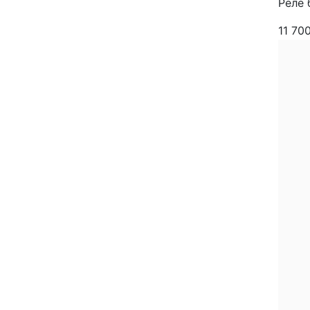
Реле 
11 70