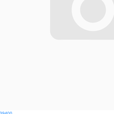
839400